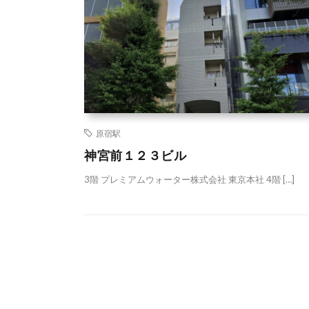
原宿駅
神宮前１２３ビル
3階 プレミアムウォーター株式会社 東京本社 4階 […]