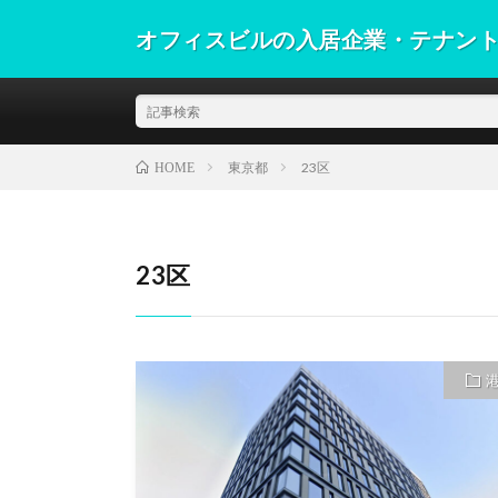
オフィスビルの入居企業・テナン
東京都
23区
HOME
23区