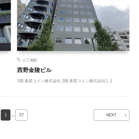
八丁堀駅
西野金陵ビル
1階 泰星コイン株式会社 2階 泰星コイン株式会社 […]
1
…
37
NEXT