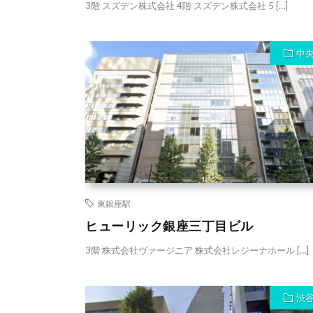
3階 スズデン株式会社 4階 スズデン株式会社 5 […]
中
東銀座駅
ヒューリック銀座三丁目ビル
3階 株式会社ヴァージニア 株式会社レジーナホール […]
渋