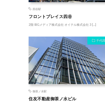
四谷駅
フロントプレイス四谷
2階 IBGメディア株式会社 オイテル株式会社 3 […]
千代
御茶ノ水駅
住友不動産御茶ノ水ビル