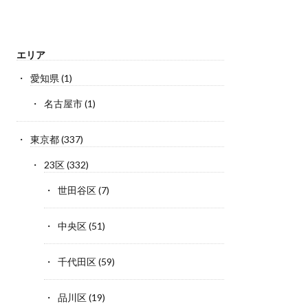
エリア
愛知県
(1)
名古屋市
(1)
東京都
(337)
23区
(332)
世田谷区
(7)
中央区
(51)
千代田区
(59)
品川区
(19)