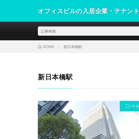
オフィスビルの入居企業・テナン
新日本橋駅
HOME
新日本橋駅
中