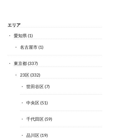
エリア
愛知県
(1)
名古屋市
(1)
東京都
(337)
23区
(332)
世田谷区
(7)
中央区
(51)
千代田区
(59)
品川区
(19)