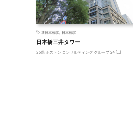
新日本橋駅
,
日本橋駅
日本橋三井タワー
25階 ボストン コンサルティング グループ 24 […]