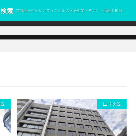
ト検索
首都圏を中心にオフィスビルの入居企業・テナント情報を掲載
央区
中央区