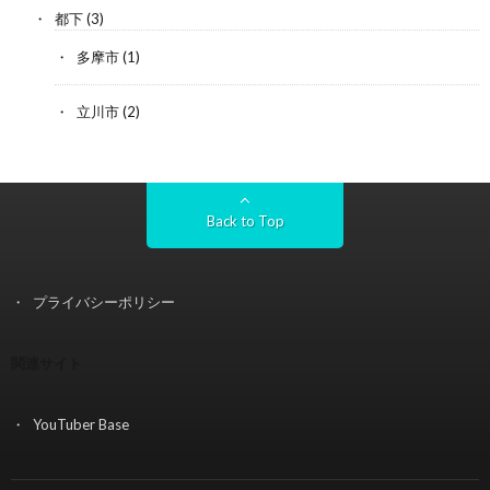
都下
(3)
多摩市
(1)
立川市
(2)
Back to Top
プライバシーポリシー
関連サイト
YouTuber Base