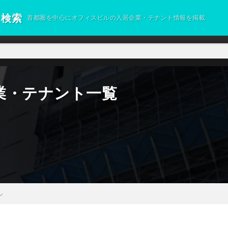
ト検索
首都圏を中心にオフィスビルの入居企業・テナント情報を掲載
業・テナント一覧
ル