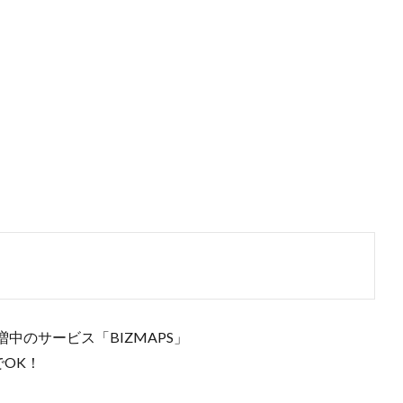
中のサービス「BIZMAPS」
でOK！