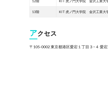
12階
KIT 虎ノ門大学院 金沢工業大
13階
KIT 虎ノ門大学院 金沢工業大
ア
クセス
〒105-0002 東京都港区愛宕１丁目３−４ 愛