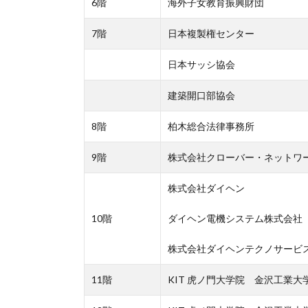
6階
海外子女教育振興財団
7階
日本複製権センター
日本サッシ協会
建築開口部協会
8階
柏木総合法律事務所
9階
株式会社クローバー・ネットワ
株式会社ダイヘン
10階
ダイヘン電機システム株式会社
株式会社ダイヘンテクノサービ
11階
KIT 虎ノ門大学院 金沢工業大