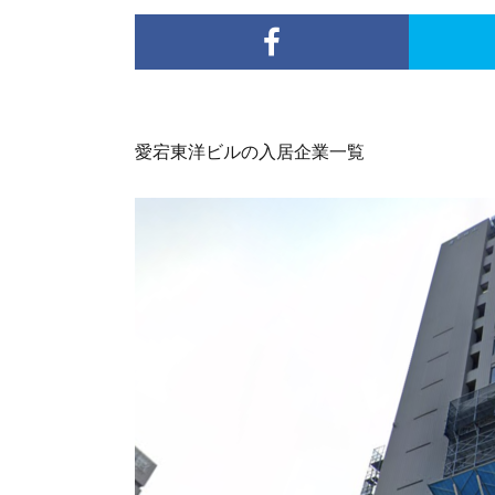
愛宕東洋ビルの入居企業一覧