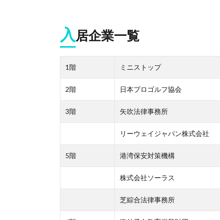
入
居企業一覧
1階
ミニストップ
2階
日本プロゴルフ協会
3階
矢吹法律事務所
リーウェイジャパン株式会社
5階
港湾保安対策機構
株式会社ソーラス
芝綜合法律事務所