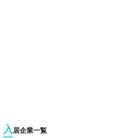
入
居企業一覧