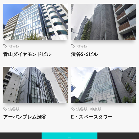
渋谷駅
渋谷駅
青山ダイヤモンドビル
渋谷S-6ビル
渋谷駅
渋谷駅
,
神泉駅
アーバンプレム渋谷
E・スペースタワー