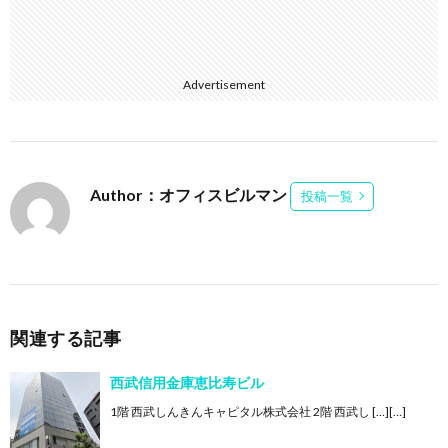
Advertisement
Author：オフィスビルマン
投稿一覧
関連する記事
西武信用金庫恵比寿ビル
1階 西武しんきんキャピタル株式会社 2階 西武し […][…]