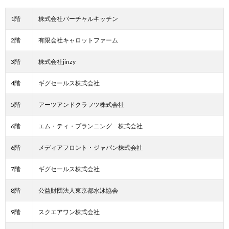
1階
株式会社バーチャルキッチン
2階
有限会社キャロットファーム
3階
株式会社jinzy
4階
ギグセールス株式会社
5階
アーツアンドクラフツ株式会社
6階
エム・ティ・プランニング 株式会社
6階
メディアフロント・ジャパン株式会社
7階
ギグセールス株式会社
8階
公益財団法人東京都水泳協会
9階
スクエアワン株式会社