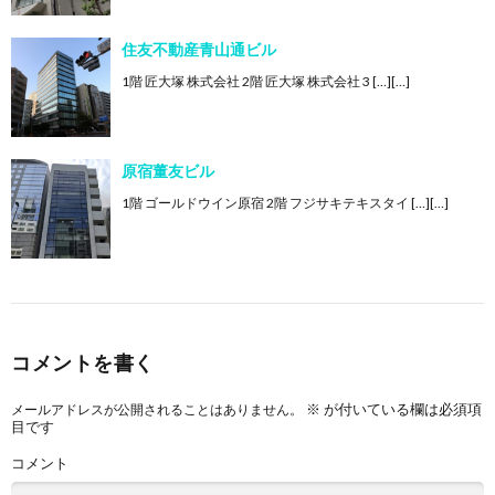
住友不動産青山通ビル
1階 匠大塚 株式会社 2階 匠大塚 株式会社 3 […][…]
原宿董友ビル
1階 ゴールドウイン原宿 2階 フジサキテキスタイ […][…]
コメントを書く
※
が付いている欄は必須項
メールアドレスが公開されることはありません。
目です
コメント