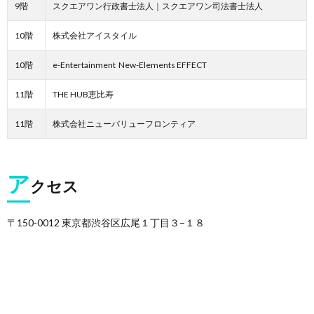
9階
スクエアワン行政書士法人｜スクエアワン司法書士法人
10階
株式会社アイスタイル
10階
e-Entertainment New-Elements EFFECT
11階
THE HUB恵比寿
11階
株式会社ニューバリューフロンティア
ア
クセス
〒150-0012 東京都渋谷区広尾１丁目３−１８