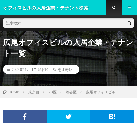
オフィスビルの入居企業・テナント検索
広尾オフィスビルの入居企業・テナン
ト一覧
2022.07.17
渋谷区
恵比寿駅
東京都
23区
渋谷区
広尾オフィスビル
HOME