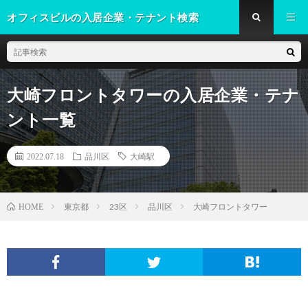
オフィスビルの入居企業・テナント検索
大崎フロントタワーの入居企業・テナ
ント一覧
2022.07.18
品川区
大崎駅
東京都
23区
品川区
大崎フロントタワー
HOME