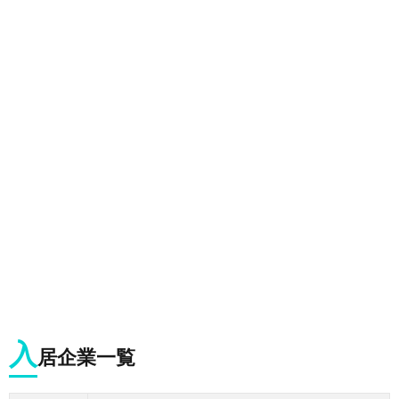
入
居企業一覧