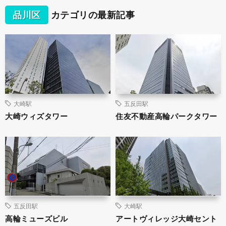
品川区
カテゴリの最新記事
大崎駅
五反田駅
大崎ウィズタワー
住友不動産高輪パークタワー
五反田駅
大崎駅
高輪ミューズビル
アートヴィレッジ大崎セント