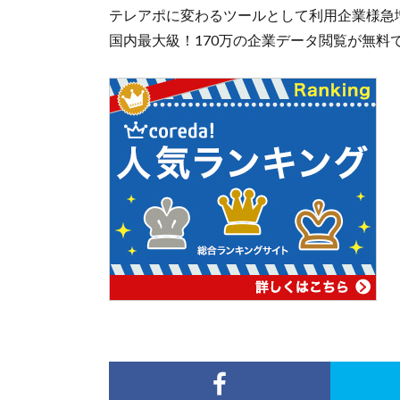
テレアポに変わるツールとして利用企業様急増
国内最大級！170万の企業データ閲覧が無料