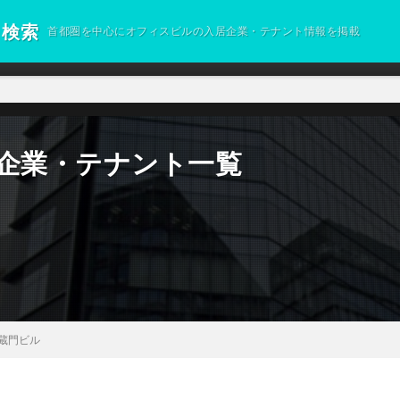
ト検索
首都圏を中心にオフィスビルの入居企業・テナント情報を掲載
居企業・テナント一覧
半蔵門ビル