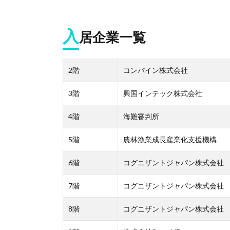
入
居企業一覧
2階
コンバイン株式会社
3階
興国インテック株式会社
4階
海難審判所
5階
農林漁業成長産業化支援機構
6階
コグニザントジャパン株式会社
7階
コグニザントジャパン株式会社
8階
コグニザントジャパン株式会社