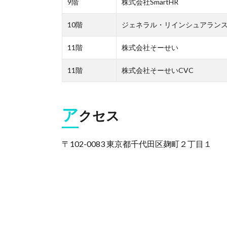
9階
株式会社SmartHR
10階
ジェネラル・リインシュアラン
11階
株式会社そーせい
11階
株式会社そーせいCVC
ア
クセス
〒102-0083 東京都千代田区麹町２丁目１