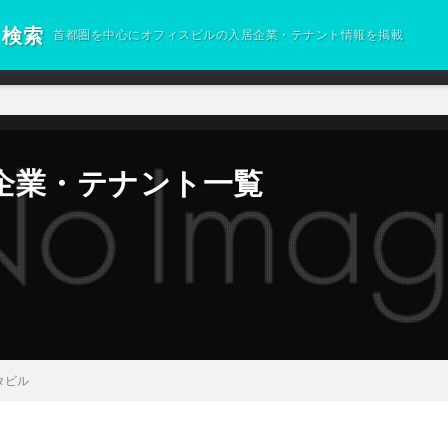
ト検索
首都圏を中心にオフィスビルの入居企業・テナント情報を掲載
企業・テナント一覧
タビル