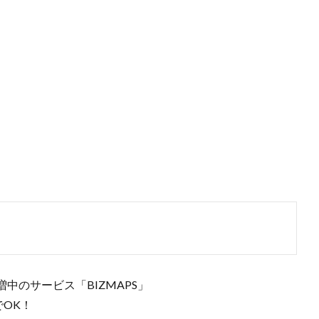
中のサービス「BIZMAPS」
でOK！