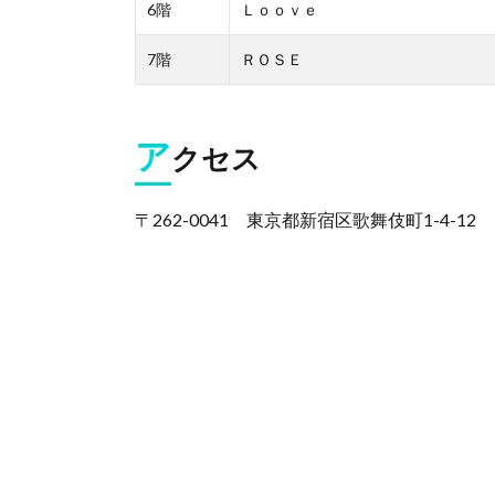
6階
Ｌｏｏｖｅ
7階
ＲＯＳＥ
ア
クセス
〒262-0041 東京都新宿区歌舞伎町1-4-12