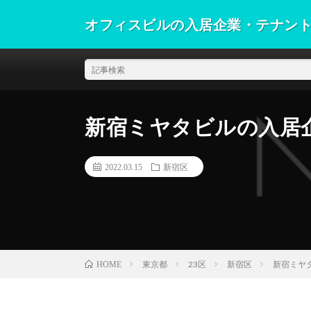
オフィスビルの入居企業・テナン
新宿ミヤタビルの入居
2022.03.15
新宿区
東京都
23区
新宿区
新宿ミヤ
HOME