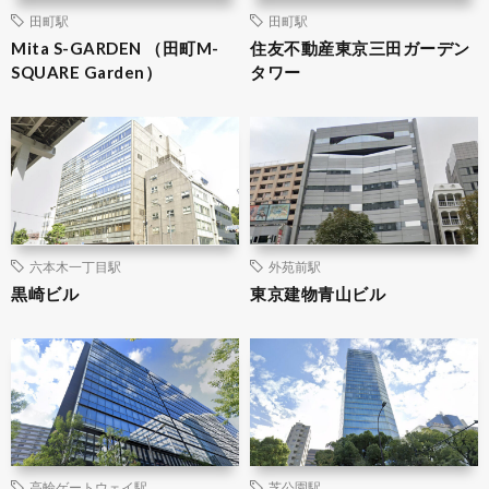
田町駅
田町駅
Mita S-GARDEN （田町M-
住友不動産東京三田ガーデン
SQUARE Garden）
タワー
六本木一丁目駅
外苑前駅
黒崎ビル
東京建物青山ビル
高輪ゲートウェイ駅
芝公園駅