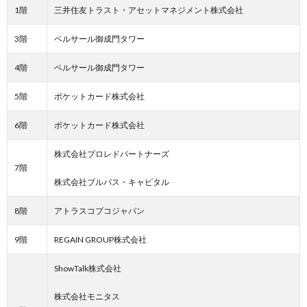
1階
三井住友トラスト・アセットマネジメント株式会社
3階
ベルサール御成門タワー
4階
ベルサール御成門タワー
5階
ポケットカード株式会社
6階
ポケットカード株式会社
株式会社プロレドパートナーズ
7階
株式会社ブルパス・キャピタル
8階
アトラスコプコジャパン
9階
REGAIN GROUP株式会社
ShowTalk株式会社
株式会社モニタス