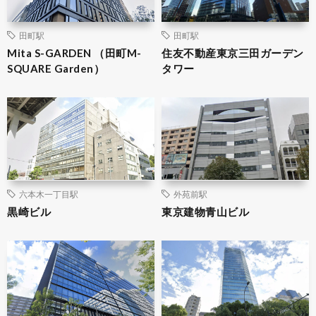
田町駅
田町駅
Mita S-GARDEN （田町M-
住友不動産東京三田ガーデン
SQUARE Garden）
タワー
六本木一丁目駅
外苑前駅
黒崎ビル
東京建物青山ビル