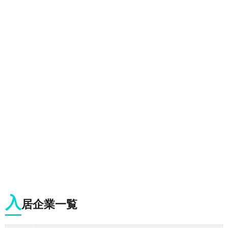
入
居企業一覧