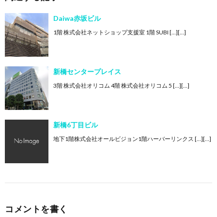
Daiwa赤坂ビル
1階 株式会社ネットショップ支援室 1階 SUBI […][…]
新橋センタープレイス
3階 株式会社オリコム 4階 株式会社オリコム 5 […][…]
新橋6丁目ビル
地下1階株式会社オールビジョン1階ハーバーリンクス […][…]
コメントを書く