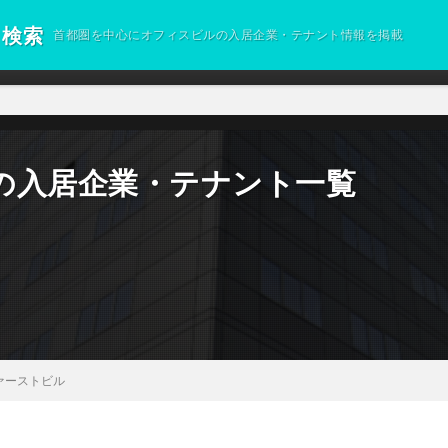
ト検索
首都圏を中心にオフィスビルの入居企業・テナント情報を掲載
の入居企業・テナント一覧
ァーストビル