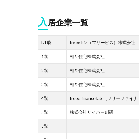
入
居企業一覧
B1階
freee biz （フリービズ）株式会社
1階
相互住宅株式会社
2階
相互住宅株式会社
3階
相互住宅株式会社
4階
freee finance lab （フリー
5階
株式会社サイバー創研
7階