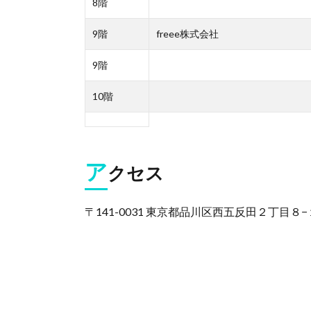
8階
9階
freee株式会社
9階
10階
ア
クセス
〒141-0031 東京都品川区西五反田２丁目８−