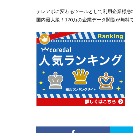
テレアポに変わるツールとして利用企業様急増
国内最大級！170万の企業データ閲覧が無料