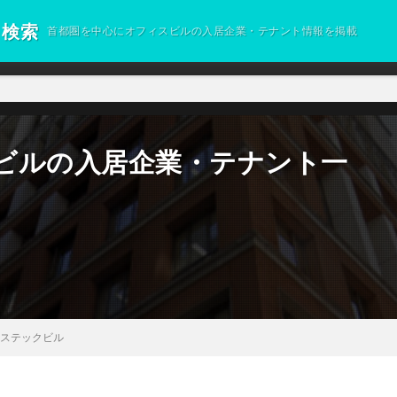
ト検索
首都圏を中心にオフィスビルの入居企業・テナント情報を掲載
ビルの入居企業・テナント一
ステックビル