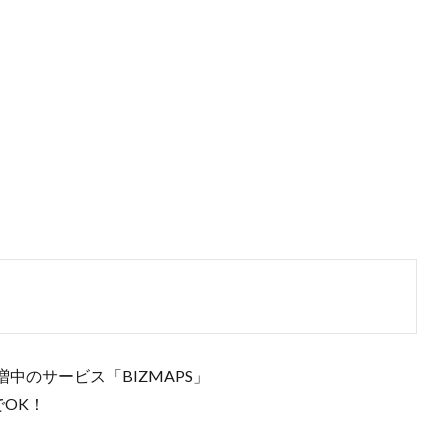
中のサービス「BIZMAPS」
でOK！